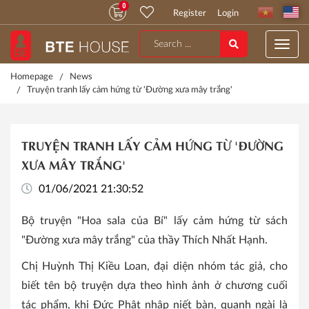
0
Register
Login
Homepage
News
Truyện tranh lấy cảm hứng từ 'Đường xưa mây trắng'
TRUYỆN TRANH LẤY CẢM HỨNG TỪ 'ĐƯỜNG
XƯA MÂY TRẮNG'
01/06/2021 21:30:52
Bộ truyện "Hoa sala của Bí" lấy cảm hứng từ sách
"Đường xưa mây trắng" của thầy Thích Nhất Hạnh.
Chị Huỳnh Thị Kiều Loan, đại diện nhóm tác giả, cho
biết tên bộ truyện dựa theo hình ảnh ở chương cuối
tác phẩm, khi Đức Phật nhập niết bàn, quanh ngài là