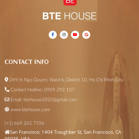
CONTACT INFO
249/6 Ngo Quyen, Ward 6, District 10, Ho Chi Minh City.
Contact Hotline: 0909 292 107
Email:
btehouse2020@gmail.com
www.btehouse.com
(+1) 669 265 7596
San Francisco: 1404 Traughber St, San Francisco, CA
95035, USA