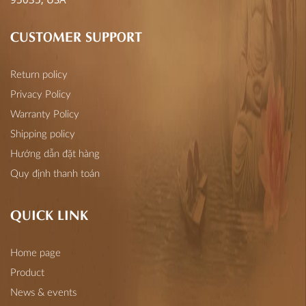
CUSTOMER SUPPORT
Return policy
Privacy Policy
Warranty Policy
Shipping policy
Hướng dẫn đặt hàng
Quy định thanh toán
QUICK LINK
Home page
Product
News & events