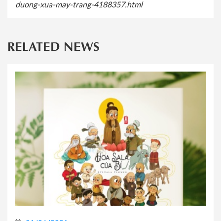
duong-xua-may-trang-4188357.html
RELATED NEWS