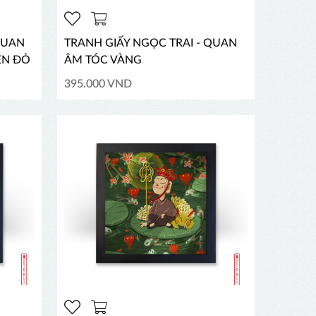
QUAN
TRANH GIẤY NGỌC TRAI - QUAN
EN ĐỎ
ÂM TÓC VÀNG
395.000 VND