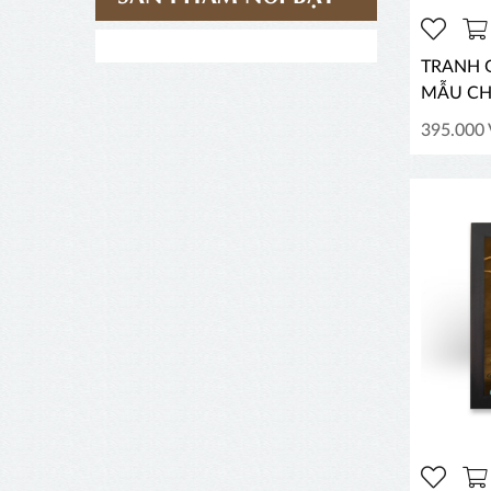
TRANH G
MẪU CH
395.000