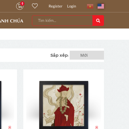
0
Register
Login
ANH CHÚA
Sắp xếp: