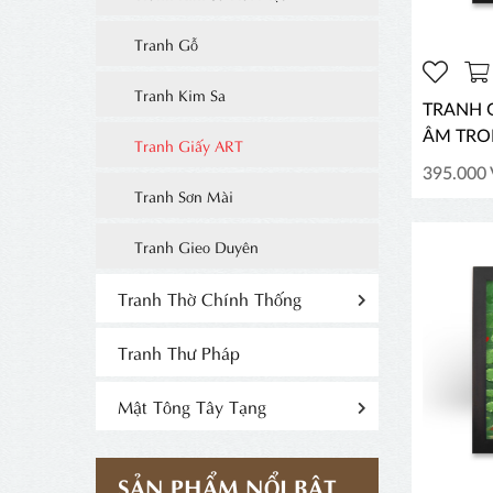
Tranh Gỗ
Tranh Kim Sa
TRANH G
ÂM TRO
Tranh Giấy ART
395.000
Tranh Sơn Mài
Tranh Gieo Duyên
Tranh Thờ Chính Thống
Tranh Thư Pháp
Mật Tông Tây Tạng
SẢN PHẨM NỔI BẬT