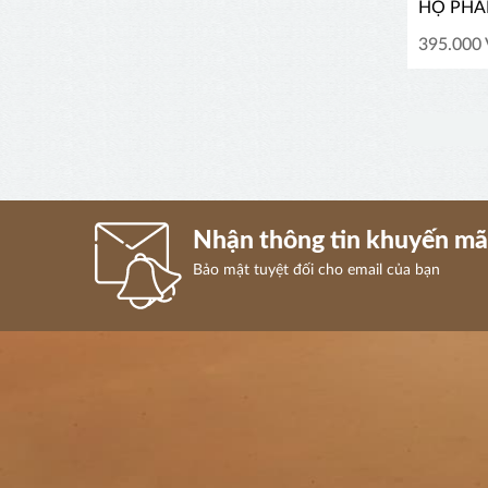
HỘ PHÁ
395.000
Nhận thông tin khuyến mã
Bảo mật tuyệt đối cho email của bạn