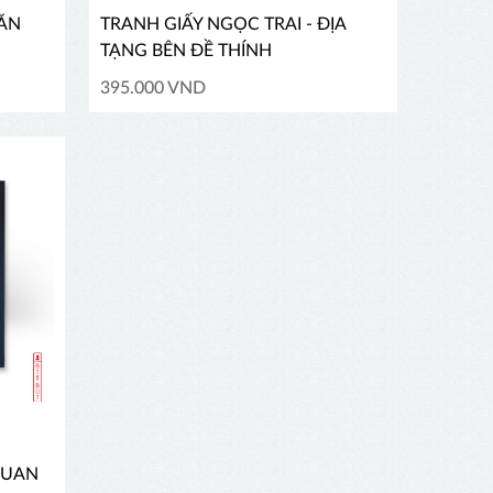
VĂN
TRANH GIẤY NGỌC TRAI - ĐỊA
TẠNG BÊN ĐỀ THÍNH
395.000 VND
QUAN