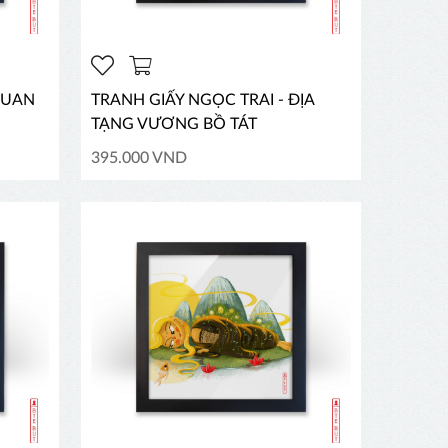
QUAN
TRANH GIẤY NGỌC TRAI - ĐỊA
TẠNG VƯƠNG BỒ TÁT
395.000 VND