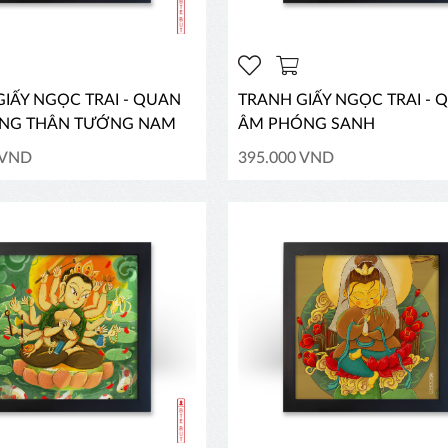
IẤY NGỌC TRAI - QUAN
TRANH GIẤY NGỌC TRAI - 
NG THÂN TƯỚNG NAM
ÂM PHÓNG SANH
 VND
395.000 VND