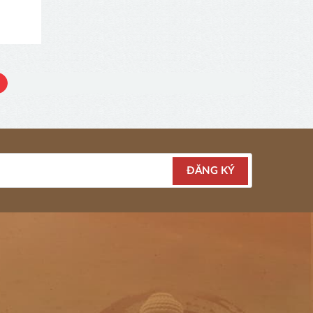
4
ĐĂNG KÝ