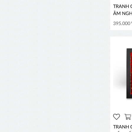
TRANH G
ÂM NGH
395.000
TRANH G